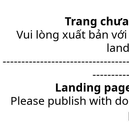
Trang chưa
Vui lòng xuất bản với
lan
---------------------------------
---------
Landing page
Please publish with do